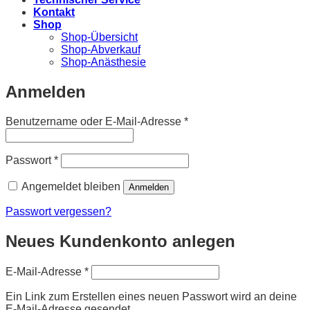
Kontakt
Shop
Shop-Übersicht
Shop-Abverkauf
Shop-Anästhesie
Anmelden
Erforderlich
Benutzername oder E-Mail-Adresse
*
Erforderlich
Passwort
*
Angemeldet bleiben
Anmelden
Passwort vergessen?
Neues Kundenkonto anlegen
Erforderlich
E-Mail-Adresse
*
Ein Link zum Erstellen eines neuen Passwort wird an deine
E-Mail-Adresse gesendet.