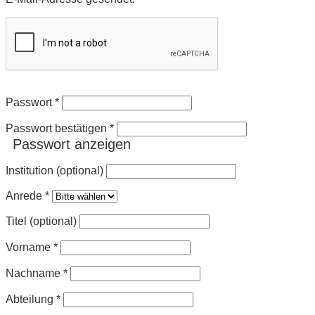
Passwort
*
Passwort bestätigen
*
Passwort anzeigen
Institution (optional)
Anrede
*
Titel (optional)
Vorname
*
Nachname
*
Abteilung
*