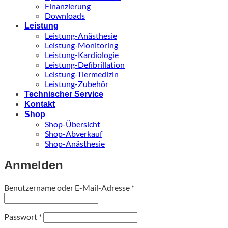
Finanzierung
Downloads
Leistung
Leistung-Anästhesie
Leistung-Monitoring
Leistung-Kardiologie
Leistung-Defibrillation
Leistung-Tiermedizin
Leistung-Zubehör
Technischer Service
Kontakt
Shop
Shop-Übersicht
Shop-Abverkauf
Shop-Anästhesie
Anmelden
Erforderlich
Benutzername oder E-Mail-Adresse
*
Erforderlich
Passwort
*