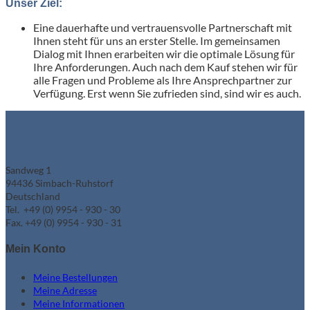
Unser Ziel:
Eine dauerhafte und vertrauensvolle Partnerschaft mit
Ihnen steht für uns an erster Stelle. Im gemeinsamen
Dialog mit Ihnen erarbeiten wir die optimale Lösung für
Ihre Anforderungen. Auch nach dem Kauf stehen wir für
alle Fragen und Probleme als Ihre Ansprechpartner zur
Verfügung. Erst wenn Sie zufrieden sind, sind wir es auch.
Sandweg 1
94436 Simbach-Ruhstorf
Deutschland
Tel. +49 (0) 9954 - 930 - 30
Fax. +49 (0) 9954 - 930 - 31
Mein Konto
Meine Bestellungen
Meine Adresse
Meine Informationen