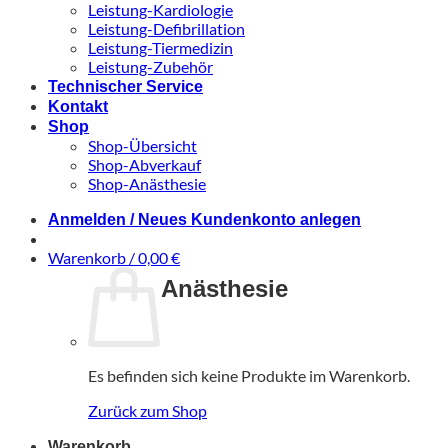
Leistung-Kardiologie
Leistung-Defibrillation
Leistung-Tiermedizin
Leistung-Zubehör
Technischer Service
Kontakt
Shop
Shop-Übersicht
Shop-Abverkauf
Shop-Anästhesie
Anmelden / Neues Kundenkonto anlegen
Warenkorb /
0,00
€
Anästhesie
Es befinden sich keine Produkte im Warenkorb.
Zurück zum Shop
Warenkorb