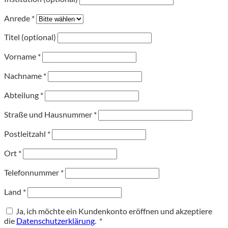
Anrede
*
Titel (optional)
Vorname
*
Nachname
*
Abteilung
*
Straße und Hausnummer
*
Postleitzahl
*
Ort
*
Telefonnummer
*
Land
*
Ja, ich möchte ein Kundenkonto eröffnen und akzeptiere
Erforderlich
die
Datenschutzerklärung
.
*