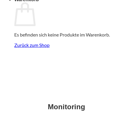
Es befinden sich keine Produkte im Warenkorb.
Zurück zum Shop
Monitoring