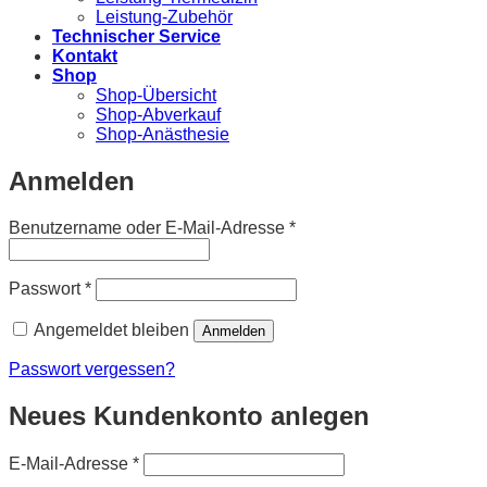
Leistung-Zubehör
Technischer Service
Kontakt
Shop
Shop-Übersicht
Shop-Abverkauf
Shop-Anästhesie
Anmelden
Erforderlich
Benutzername oder E-Mail-Adresse
*
Erforderlich
Passwort
*
Angemeldet bleiben
Anmelden
Passwort vergessen?
Neues Kundenkonto anlegen
Erforderlich
E-Mail-Adresse
*