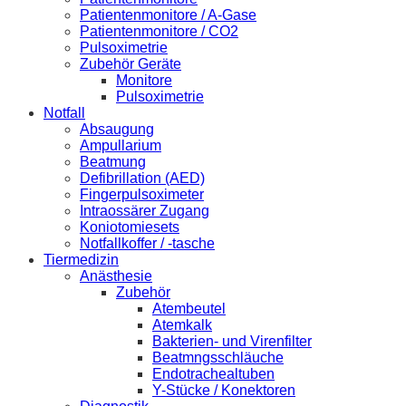
Patientenmonitore / A-Gase
Patientenmonitore / CO2
Pulsoximetrie
Zubehör Geräte
Monitore
Pulsoximetrie
Notfall
Absaugung
Ampullarium
Beatmung
Defibrillation (AED)
Fingerpulsoximeter
Intraossärer Zugang
Koniotomiesets
Notfallkoffer / -tasche
Tiermedizin
Anästhesie
Zubehör
Atembeutel
Atemkalk
Bakterien- und Virenfilter
Beatmngsschläuche
Endotrachealtuben
Y-Stücke / Konektoren