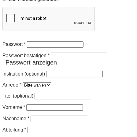
Passwort
*
Passwort bestätigen
*
Passwort anzeigen
Institution (optional)
Anrede
*
Titel (optional)
Vorname
*
Nachname
*
Abteilung
*