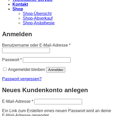
Kontakt
Shop
Shop-Übersicht
Shop-Abverkauf
Shop-Anästhesie
Anmelden
Erforderlich
Benutzername oder E-Mail-Adresse
*
Erforderlich
Passwort
*
Angemeldet bleiben
Anmelden
Passwort vergessen?
Neues Kundenkonto anlegen
Erforderlich
E-Mail-Adresse
*
Ein Link zum Erstellen eines neuen Passwort wird an deine
E-Mail-Adresse gesendet.