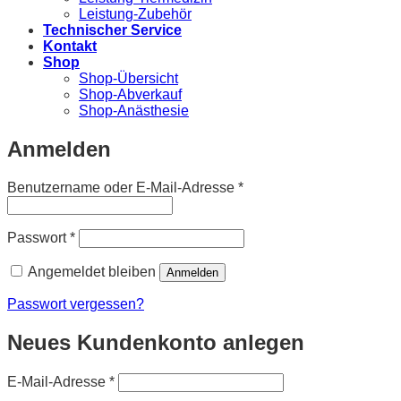
Leistung-Zubehör
Technischer Service
Kontakt
Shop
Shop-Übersicht
Shop-Abverkauf
Shop-Anästhesie
Anmelden
Erforderlich
Benutzername oder E-Mail-Adresse
*
Erforderlich
Passwort
*
Angemeldet bleiben
Anmelden
Passwort vergessen?
Neues Kundenkonto anlegen
Erforderlich
E-Mail-Adresse
*