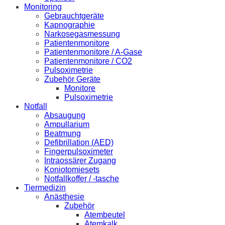
Monitoring
Gebrauchtgeräte
Kapnographie
Narkosegasmessung
Patientenmonitore
Patientenmonitore / A-Gase
Patientenmonitore / CO2
Pulsoximetrie
Zubehör Geräte
Monitore
Pulsoximetrie
Notfall
Absaugung
Ampullarium
Beatmung
Defibrillation (AED)
Fingerpulsoximeter
Intraossärer Zugang
Koniotomiesets
Notfallkoffer / -tasche
Tiermedizin
Anästhesie
Zubehör
Atembeutel
Atemkalk