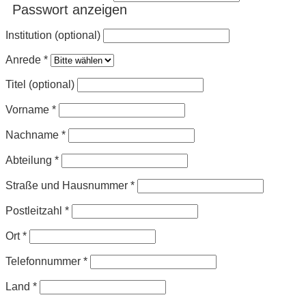
Passwort anzeigen
Institution (optional)
Anrede
*
Titel (optional)
Vorname
*
Nachname
*
Abteilung
*
Straße und Hausnummer
*
Postleitzahl
*
Ort
*
Telefonnummer
*
Land
*