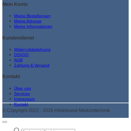
Mein Konto
Meine Bestellungen
Meine Adresse
Meine Informationen
Kundendienst
Widerrufsbelehrung
DSVGO
AGB
Zahlung & Versand
Kontakt
Über uns
Services
Impressum
Kontakt
© Copyright 2022 - 2026 Hildebrand Medizintechnik
Products