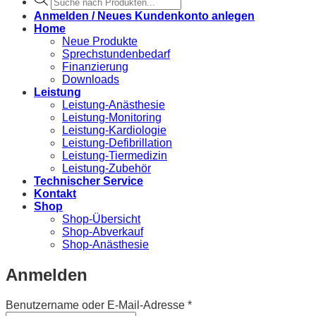
search
Anmelden / Neues Kundenkonto anlegen
Home
Neue Produkte
Sprechstundenbedarf
Finanzierung
Downloads
Leistung
Leistung-Anästhesie
Leistung-Monitoring
Leistung-Kardiologie
Leistung-Defibrillation
Leistung-Tiermedizin
Leistung-Zubehör
Technischer Service
Kontakt
Shop
Shop-Übersicht
Shop-Abverkauf
Shop-Anästhesie
Anmelden
Erforderlich
Benutzername oder E-Mail-Adresse
*