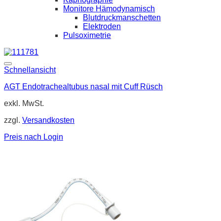
Monitore Hämodynamisch
Blutdruckmanschetten
Elektroden
Pulsoximetrie
Schnellansicht
AGT Endotrachealtubus nasal mit Cuff Rüsch
exkl. MwSt.
zzgl.
Versandkosten
Preis nach Login