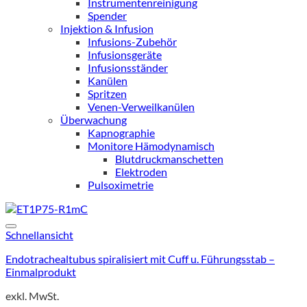
Instrumentenreinigung
Spender
Injektion & Infusion
Infusions-Zubehör
Infusionsgeräte
Infusionsständer
Kanülen
Spritzen
Venen-Verweilkanülen
Überwachung
Kapnographie
Monitore Hämodynamisch
Blutdruckmanschetten
Elektroden
Pulsoximetrie
Schnellansicht
Endotrachealtubus spiralisiert mit Cuff u. Führungsstab –
Einmalprodukt
exkl. MwSt.