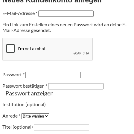
Erforderlich
E-Mail-Adresse
*
Ein Link zum Erstellen eines neuen Passwort wird an deine E-
Mail-Adresse gesendet.
Passwort
*
Passwort bestätigen
*
Passwort anzeigen
Institution (optional)
Anrede
*
Titel (optional)