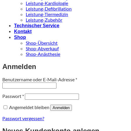
Leistung-Kardiologie
Leistung-Defibrillation
Leistung-Tiermedizin
Leistung-Zubehör
Technischer Service
Kontakt
Shop
Shop-Übersicht
Shop-Abverkauf
Shop-Anästhesie
Anmelden
Erforderlich
Benutzername oder E-Mail-Adresse
*
Erforderlich
Passwort
*
Angemeldet bleiben
Anmelden
Passwort vergessen?
Neues Kundenkonto anlegen