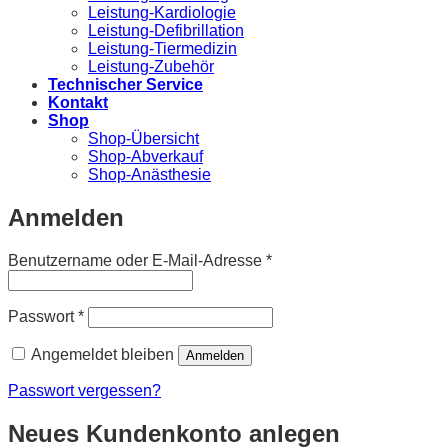
Leistung-Kardiologie
Leistung-Defibrillation
Leistung-Tiermedizin
Leistung-Zubehör
Technischer Service
Kontakt
Shop
Shop-Übersicht
Shop-Abverkauf
Shop-Anästhesie
Anmelden
Erforderlich
Benutzername oder E-Mail-Adresse
*
Erforderlich
Passwort
*
Angemeldet bleiben
Anmelden
Passwort vergessen?
Neues Kundenkonto anlegen