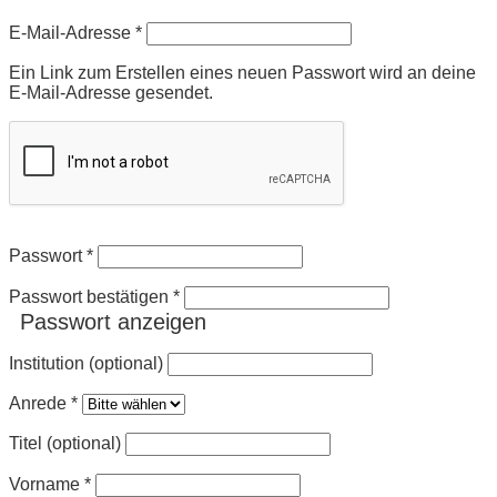
Erforderlich
E-Mail-Adresse
*
Ein Link zum Erstellen eines neuen Passwort wird an deine
E-Mail-Adresse gesendet.
Passwort
*
Passwort bestätigen
*
Passwort anzeigen
Institution (optional)
Anrede
*
Titel (optional)
Vorname
*