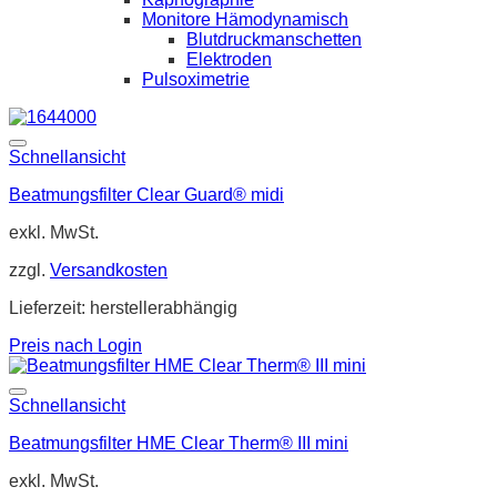
Monitore Hämodynamisch
Blutdruckmanschetten
Elektroden
Pulsoximetrie
Schnellansicht
Beatmungsfilter Clear Guard® midi
exkl. MwSt.
zzgl.
Versandkosten
Lieferzeit:
herstellerabhängig
Preis nach Login
Schnellansicht
Beatmungsfilter HME Clear Therm® III mini
exkl. MwSt.