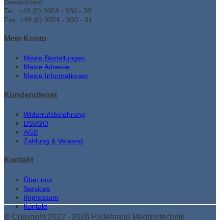
Deutschland
Tel. +49 (0) 9954 - 930 - 30
Fax. +49 (0) 9954 - 930 - 31
Mein Konto
Meine Bestellungen
Meine Adresse
Meine Informationen
Kundendienst
Widerrufsbelehrung
DSVGO
AGB
Zahlung & Versand
Kontakt
Über uns
Services
Impressum
Kontakt
© Copyright 2022 - 2026 Hildebrand Medizintechnik