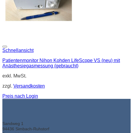
Schnellansicht
Patientenmonitor Nihon Kohden LifeScope VS (neu) mit
Anästhesiegasmessung (gebraucht)
exkl. MwSt.
zzgl.
Versandkosten
Preis nach Login
Sandweg 1
94436 Simbach-Ruhstorf