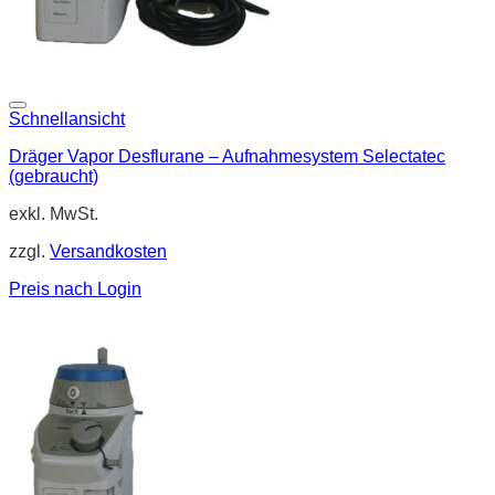
Schnellansicht
Dräger Vapor Desflurane – Aufnahmesystem Selectatec
(gebraucht)
exkl. MwSt.
zzgl.
Versandkosten
Preis nach Login