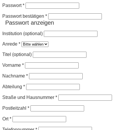
Passwort
*
Passwort bestätigen
*
Passwort anzeigen
Institution (optional)
Anrede
*
Titel (optional)
Vorname
*
Nachname
*
Abteilung
*
Straße und Hausnummer
*
Postleitzahl
*
Ort
*
Telefonnummer
*