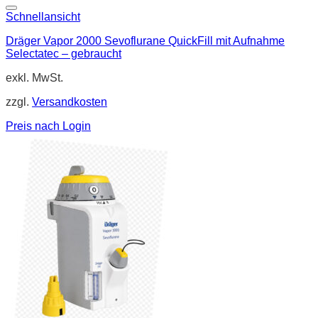
Schnellansicht
Dräger Vapor 2000 Sevoflurane QuickFill mit Aufnahme
Selectatec – gebraucht
exkl. MwSt.
zzgl.
Versandkosten
Preis nach Login