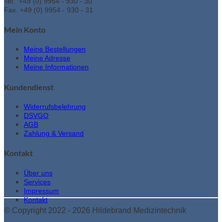
Tel. +49 (0) 9954 - 930 - 30
Fax. +49 (0) 9954 - 930 - 31
Mein Konto
Meine Bestellungen
Meine Adresse
Meine Informationen
Kundendienst
Widerrufsbelehrung
DSVGO
AGB
Zahlung & Versand
Kontakt
Über uns
Services
Impressum
Kontakt
© Copyright 2022 - 2026 Hildebrand Medizintechnik