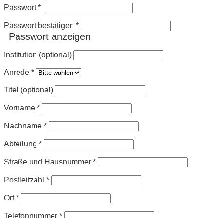
Passwort
*
Passwort bestätigen
*
Passwort anzeigen
Institution (optional)
Anrede
*
Titel (optional)
Vorname
*
Nachname
*
Abteilung
*
Straße und Hausnummer
*
Postleitzahl
*
Ort
*
Telefonnummer
*