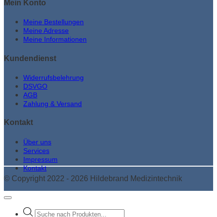
Mein Konto
Meine Bestellungen
Meine Adresse
Meine Informationen
Kundendienst
Widerrufsbelehrung
DSVGO
AGB
Zahlung & Versand
Kontakt
Über uns
Services
Impressum
Kontakt
© Copyright 2022 - 2026 Hildebrand Medizintechnik
Products