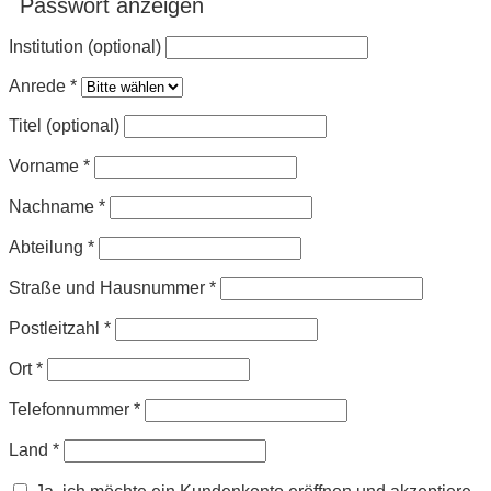
Passwort anzeigen
Institution (optional)
Anrede
*
Titel (optional)
Vorname
*
Nachname
*
Abteilung
*
Straße und Hausnummer
*
Postleitzahl
*
Ort
*
Telefonnummer
*
Land
*