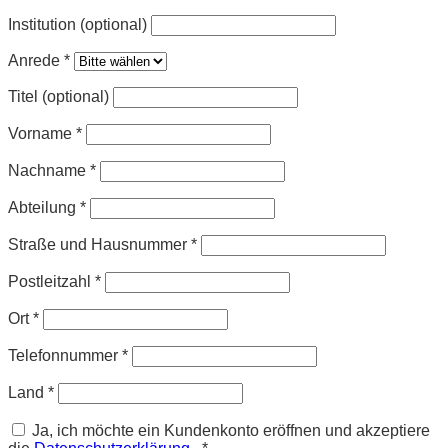
Institution (optional)
Anrede
*
Titel (optional)
Vorname
*
Nachname
*
Abteilung
*
Straße und Hausnummer
*
Postleitzahl
*
Ort
*
Telefonnummer
*
Land
*
Ja, ich möchte ein Kundenkonto eröffnen und akzeptiere
Erforderlich