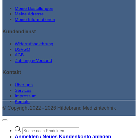
Meine Bestellungen
Meine Adresse
Meine Informationen
Kundendienst
Widerrufsbelehrung
DSVGO
AGB
Zahlung & Versand
Kontakt
Über uns
Services
Impressum
Kontakt
© Copyright 2022 - 2026 Hildebrand Medizintechnik
Products
search
Anmelden / Neues Kundenkonto anlegen