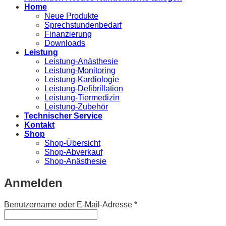
Home
Neue Produkte
Sprechstundenbedarf
Finanzierung
Downloads
Leistung
Leistung-Anästhesie
Leistung-Monitoring
Leistung-Kardiologie
Leistung-Defibrillation
Leistung-Tiermedizin
Leistung-Zubehör
Technischer Service
Kontakt
Shop
Shop-Übersicht
Shop-Abverkauf
Shop-Anästhesie
Anmelden
Erforderlich
Benutzername oder E-Mail-Adresse
*