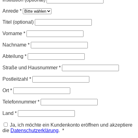
Anrede
*
Titel (optional)
Vorname
*
Nachname
*
Abteilung
*
Straße und Hausnummer
*
Postleitzahl
*
Ort
*
Telefonnummer
*
Land
*
Ja, ich möchte ein Kundenkonto eröffnen und akzeptiere
Erforderlich
die
Datenschutzerklärung
.
*