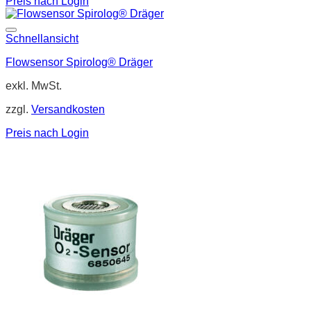
Preis nach Login
Schnellansicht
Flowsensor Spirolog® Dräger
exkl. MwSt.
zzgl.
Versandkosten
Preis nach Login