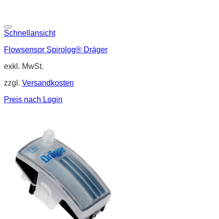
Schnellansicht
Flowsensor Spirolog® Dräger
exkl. MwSt.
zzgl.
Versandkosten
Preis nach Login