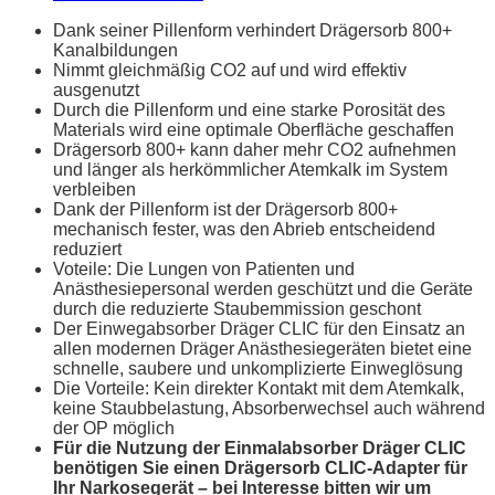
Dank seiner Pillenform verhindert Drägersorb 800+
Kanalbildungen
Nimmt gleichmäßig CO2 auf und wird effektiv
ausgenutzt
Durch die Pillenform und eine starke Porosität des
Materials wird eine optimale Oberfläche geschaffen
Drägersorb 800+ kann daher mehr CO2 aufnehmen
und länger als herkömmlicher Atemkalk im System
verbleiben
Dank der Pillenform ist der Drägersorb 800+
mechanisch fester, was den Abrieb entscheidend
reduziert
Voteile: Die Lungen von Patienten und
Anästhesiepersonal werden geschützt und die Geräte
durch die reduzierte Staubemmission geschont
Der Einwegabsorber Dräger CLIC für den Einsatz an
allen modernen Dräger Anästhesiegeräten bietet eine
schnelle, saubere und unkomplizierte Einweglösung
Die Vorteile: Kein direkter Kontakt mit dem Atemkalk,
keine Staubbelastung, Absorberwechsel auch während
der OP möglich
Für die Nutzung der Einmalabsorber Dräger CLIC
benötigen Sie einen Drägersorb CLIC-Adapter für
Ihr Narkosegerät – bei Interesse bitten wir um