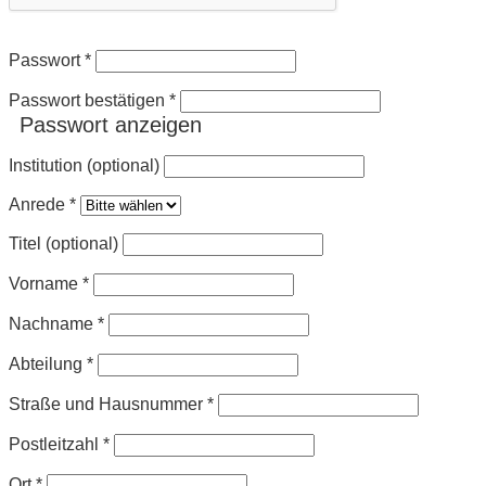
Passwort
*
Passwort bestätigen
*
Passwort anzeigen
Institution (optional)
Anrede
*
Titel (optional)
Vorname
*
Nachname
*
Abteilung
*
Straße und Hausnummer
*
Postleitzahl
*
Ort
*