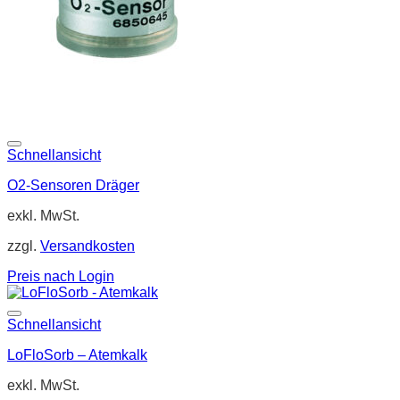
Schnellansicht
O2-Sensoren Dräger
exkl. MwSt.
zzgl.
Versandkosten
Preis nach Login
Schnellansicht
LoFloSorb – Atemkalk
exkl. MwSt.