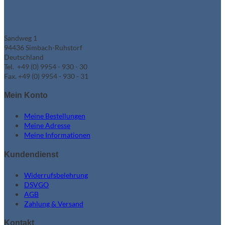
Sandweg 1
94436 Simbach-Ruhstorf
Deutschland
Tel. +49 (0) 9954 - 930 - 30
Fax. +49 (0) 9954 - 930 - 31
Mein Konto
Meine Bestellungen
Meine Adresse
Meine Informationen
Kundendienst
Widerrufsbelehrung
DSVGO
AGB
Zahlung & Versand
Kontakt