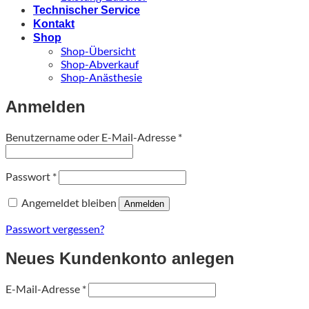
Technischer Service
Kontakt
Shop
Shop-Übersicht
Shop-Abverkauf
Shop-Anästhesie
Anmelden
Erforderlich
Benutzername oder E-Mail-Adresse
*
Erforderlich
Passwort
*
Angemeldet bleiben
Anmelden
Passwort vergessen?
Neues Kundenkonto anlegen
Erforderlich
E-Mail-Adresse
*