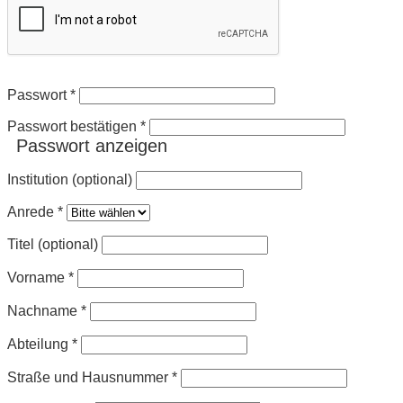
Passwort
*
Passwort bestätigen
*
Passwort anzeigen
Institution (optional)
Anrede
*
Titel (optional)
Vorname
*
Nachname
*
Abteilung
*
Straße und Hausnummer
*