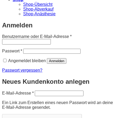
Shop-Übersicht
Shop-Abverkauf
Shop-Anästhesie
Anmelden
Erforderlich
Benutzername oder E-Mail-Adresse
*
Erforderlich
Passwort
*
Angemeldet bleiben
Anmelden
Passwort vergessen?
Neues Kundenkonto anlegen
Erforderlich
E-Mail-Adresse
*
Ein Link zum Erstellen eines neuen Passwort wird an deine
E-Mail-Adresse gesendet.