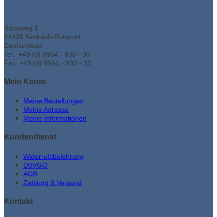
Sandweg 1
94436 Simbach-Ruhstorf
Deutschland
Tel. +49 (0) 9954 - 930 - 30
Fax. +49 (0) 9954 - 930 - 31
Mein Konto
Meine Bestellungen
Meine Adresse
Meine Informationen
Kundendienst
Widerrufsbelehrung
DSVGO
AGB
Zahlung & Versand
Kontakt