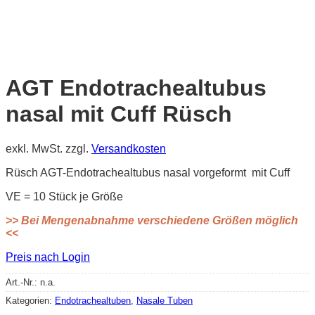
AGT Endotrachealtubus
nasal mit Cuff Rüsch
exkl. MwSt.
zzgl.
Versandkosten
Rüsch AGT-Endotrachealtubus nasal vorgeformt mit Cuff
VE = 10 Stück je Größe
>> Bei Mengenabnahme verschiedene Größen möglich
<<
Preis nach Login
Art.-Nr.:
n.a.
Kategorien:
Endotrachealtuben
,
Nasale Tuben