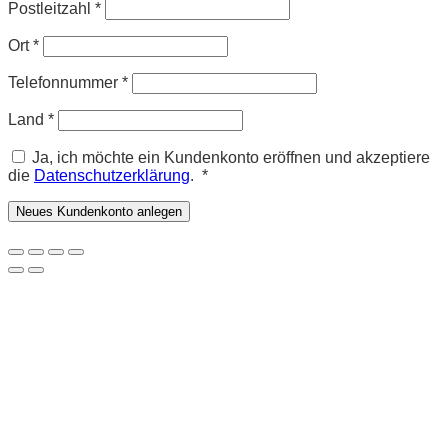
Postleitzahl
*
Ort
*
Telefonnummer
*
Land
*
Ja, ich möchte ein Kundenkonto eröffnen und akzeptiere
Erforderlich
die
Datenschutzerklärung
.
*
Neues Kundenkonto anlegen