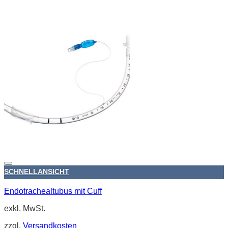
SCHNELLANSICHT
Endotrachealtubus mit Cuff
exkl. MwSt.
zzgl.
Versandkosten