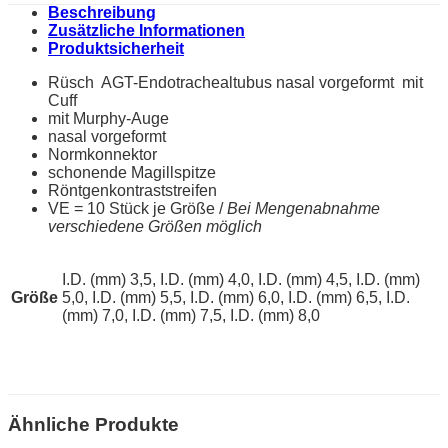
Beschreibung
Zusätzliche Informationen
Produktsicherheit
Rüsch AGT-Endotrachealtubus nasal vorgeformt mit
Cuff
mit Murphy-Auge
nasal vorgeformt
Normkonnektor
schonende Magillspitze
Röntgenkontraststreifen
VE = 10 Stück je Größe /
Bei Mengenabnahme
verschiedene Größen möglich
I.D. (mm) 3,5, I.D. (mm) 4,0, I.D. (mm) 4,5, I.D. (mm)
Größe
5,0, I.D. (mm) 5,5, I.D. (mm) 6,0, I.D. (mm) 6,5, I.D.
(mm) 7,0, I.D. (mm) 7,5, I.D. (mm) 8,0
Ähnliche Produkte