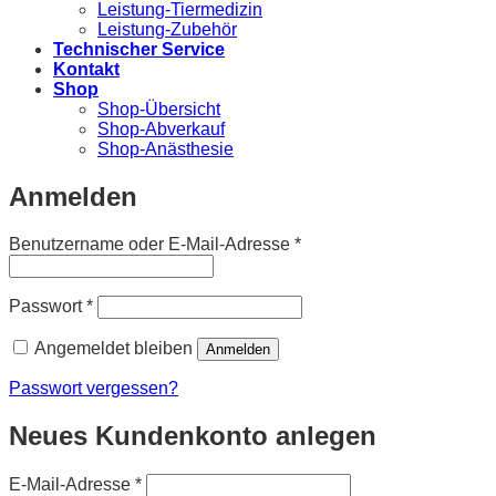
Leistung-Tiermedizin
Leistung-Zubehör
Technischer Service
Kontakt
Shop
Shop-Übersicht
Shop-Abverkauf
Shop-Anästhesie
Anmelden
Erforderlich
Benutzername oder E-Mail-Adresse
*
Erforderlich
Passwort
*
Angemeldet bleiben
Anmelden
Passwort vergessen?
Neues Kundenkonto anlegen
Erforderlich
E-Mail-Adresse
*