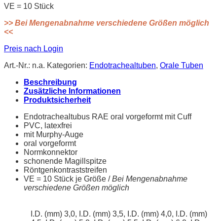
VE = 10 Stück
>> Bei Mengenabnahme verschiedene Größen möglich
<<
Preis nach Login
Art.-Nr.:
n.a.
Kategorien:
Endotrachealtuben
,
Orale Tuben
Beschreibung
Zusätzliche Informationen
Produktsicherheit
Endotrachealtubus RAE oral vorgeformt mit Cuff
PVC, latexfrei
mit Murphy-Auge
oral vorgeformt
Normkonnektor
schonende Magillspitze
Röntgenkontraststreifen
VE = 10 Stück je Größe /
Bei Mengenabnahme
verschiedene Größen möglich
I.D. (mm) 3,0, I.D. (mm) 3,5, I.D. (mm) 4,0, I.D. (mm)