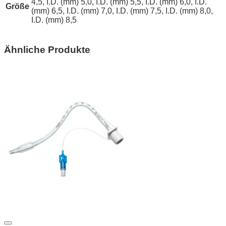
4,5, I.D. (mm) 5,0, I.D. (mm) 5,5, I.D. (mm) 6,0, I.D.
Größe
(mm) 6,5, I.D. (mm) 7,0, I.D. (mm) 7,5, I.D. (mm) 8,0,
I.D. (mm) 8,5
Ähnliche Produkte