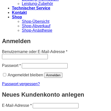
Leistung-Zubehör
Technischer Service
Kontakt
Shop
Shop-Übersicht
Shop-Abverkauf
Shop-Anästhesie
Anmelden
Erforderlich
Benutzername oder E-Mail-Adresse
*
Erforderlich
Passwort
*
Angemeldet bleiben
Anmelden
Passwort vergessen?
Neues Kundenkonto anlegen
Erforderlich
E-Mail-Adresse
*