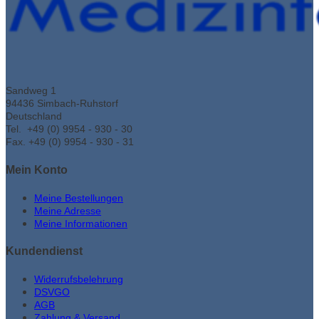
Sandweg 1
94436 Simbach-Ruhstorf
Deutschland
Tel. +49 (0) 9954 - 930 - 30
Fax. +49 (0) 9954 - 930 - 31
Mein Konto
Meine Bestellungen
Meine Adresse
Meine Informationen
Kundendienst
Widerrufsbelehrung
DSVGO
AGB
Zahlung & Versand