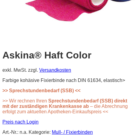
Askina® Haft Color
exkl. MwSt.
zzgl.
Versandkosten
Farbige kohäsive Fixierbinde nach DIN 61634, elastisch>
>> Sprechstundenbedarf (SSB) <<
>> Wir rechnen Ihren
Sprechstundenbedarf (SSB) direkt
mit der zuständigen Krankenkasse ab
– die Abrechnung
erfolgt zum aktuellen Apotheken-Einkaufspreis <<
Preis nach Login
Art.-Nr.:
n.a.
Kategorie:
Mull- / Fixierbinden