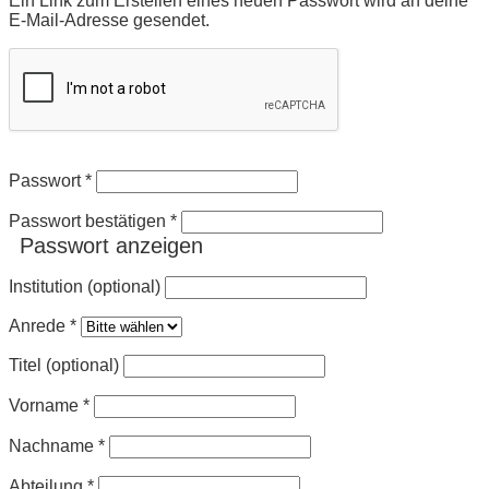
Ein Link zum Erstellen eines neuen Passwort wird an deine
E-Mail-Adresse gesendet.
Passwort
*
Passwort bestätigen
*
Passwort anzeigen
Institution (optional)
Anrede
*
Titel (optional)
Vorname
*
Nachname
*
Abteilung
*