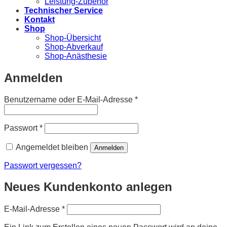
Leistung-Zubehör
Technischer Service
Kontakt
Shop
Shop-Übersicht
Shop-Abverkauf
Shop-Anästhesie
Anmelden
Erforderlich
Benutzername oder E-Mail-Adresse
*
Erforderlich
Passwort
*
Angemeldet bleiben
Anmelden
Passwort vergessen?
Neues Kundenkonto anlegen
Erforderlich
E-Mail-Adresse
*