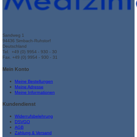
Sandweg 1
94436 Simbach-Ruhstorf
Deutschland
Tel. +49 (0) 9954 - 930 - 30
Fax. +49 (0) 9954 - 930 - 31
Mein Konto
Meine Bestellungen
Meine Adresse
Meine Informationen
Kundendienst
Widerrufsbelehrung
DSVGO
AGB
Zahlung & Versand