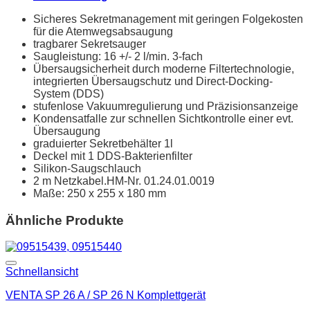
Sicheres Sekretmanagement mit geringen Folgekosten
für die Atemwegsabsaugung
tragbarer Sekretsauger
Saugleistung: 16 +/- 2 l/min. 3-fach
Übersaugsicherheit durch moderne Filtertechnologie,
integrierten Übersaugschutz und Direct-Docking-
System (DDS)
stufenlose Vakuumregulierung und Präzisionsanzeige
Kondensatfalle zur schnellen Sichtkontrolle einer evt.
Übersaugung
graduierter Sekretbehälter 1l
Deckel mit 1 DDS-Bakterienfilter
Silikon-Saugschlauch
2 m Netzkabel.HM-Nr. 01.24.01.0019
Maße: 250 x 255 x 180 mm
Ähnliche Produkte
Schnellansicht
VENTA SP 26 A / SP 26 N Komplettgerät