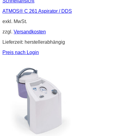
Schnellansicht
ATMOS® C 261 Aspirator / DDS
exkl. MwSt.
zzgl.
Versandkosten
Lieferzeit:
herstellerabhängig
Preis nach Login