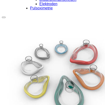
Elektroden
Pulsoximetrie