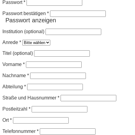
Passwort
*
Passwort bestätigen
*
Passwort anzeigen
Institution (optional)
Anrede
*
Titel (optional)
Vorname
*
Nachname
*
Abteilung
*
Straße und Hausnummer
*
Postleitzahl
*
Ort
*
Telefonnummer
*