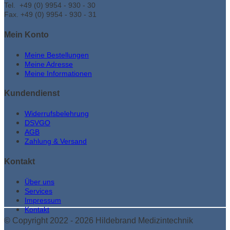
Tel. +49 (0) 9954 - 930 - 30
Fax. +49 (0) 9954 - 930 - 31
Mein Konto
Meine Bestellungen
Meine Adresse
Meine Informationen
Kundendienst
Widerrufsbelehrung
DSVGO
AGB
Zahlung & Versand
Kontakt
Über uns
Services
Impressum
Kontakt
© Copyright 2022 - 2026 Hildebrand Medizintechnik