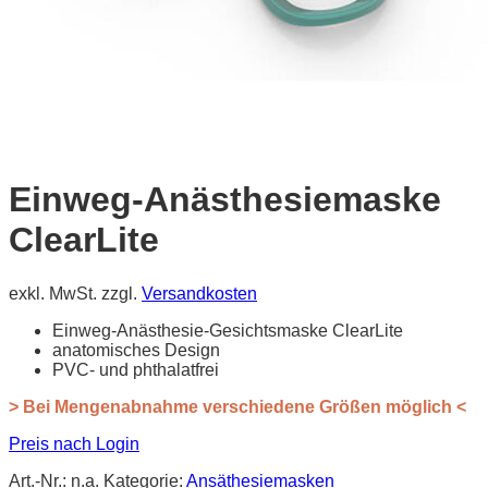
Einweg-Anästhesiemaske
ClearLite
exkl. MwSt.
zzgl.
Versandkosten
Einweg-Anästhesie-Gesichtsmaske ClearLite
anatomisches Design
PVC- und phthalatfrei
> Bei Mengenabnahme verschiedene Größen möglich <
Preis nach Login
Art.-Nr.:
n.a.
Kategorie:
Ansäthesiemasken