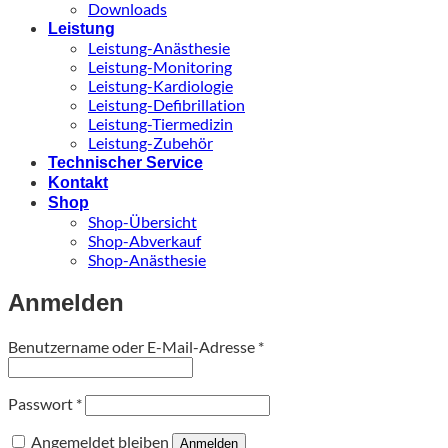
Downloads
Leistung
Leistung-Anästhesie
Leistung-Monitoring
Leistung-Kardiologie
Leistung-Defibrillation
Leistung-Tiermedizin
Leistung-Zubehör
Technischer Service
Kontakt
Shop
Shop-Übersicht
Shop-Abverkauf
Shop-Anästhesie
Anmelden
Erforderlich
Benutzername oder E-Mail-Adresse
*
Erforderlich
Passwort
*
Angemeldet bleiben
Anmelden