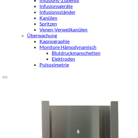
Infusions-Zubehör
Infusionsgeräte
Infusionsständer
Kanülen
Spritzen
Venen-Verweilkanülen
Überwachung
Kapnographie
Monitore Hämodynamisch
Blutdruckmanschetten
Elektroden
Pulsoximetrie