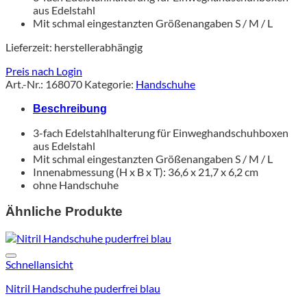
aus Edelstahl
Mit schmal eingestanzten Größenangaben S / M / L
Lieferzeit:
herstellerabhängig
Preis nach Login
Art.-Nr.:
168070
Kategorie:
Handschuhe
Beschreibung
3-fach Edelstahlhalterung für Einweghandschuhboxen
aus Edelstahl
Mit schmal eingestanzten Größenangaben S / M / L
Innenabmessung (H x B x T): 36,6 x 21,7 x 6,2 cm
ohne Handschuhe
Ähnliche Produkte
Schnellansicht
Nitril Handschuhe puderfrei blau