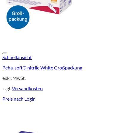
Schnellansicht
Peha-soft® nitrile White Großpackung
exkl. MwSt.
zzgl.
Versandkosten
Preis nach Login