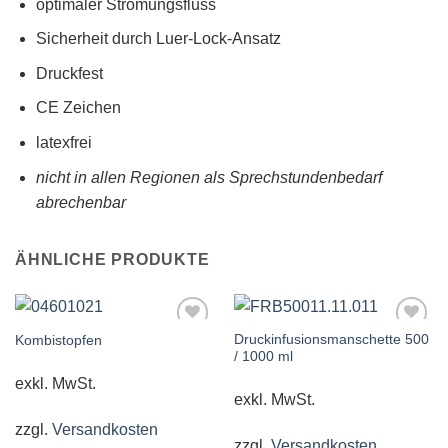
optimaler Strömungsfluss
Sicherheit durch Luer-Lock-Ansatz
Druckfest
CE Zeichen
latexfrei
nicht in allen Regionen als Sprechstundenbedarf
abrechenbar
ÄHNLICHE PRODUKTE
Druckinfusionsmanschette 500
Kombistopfen
/ 1000 ml
exkl. MwSt.
exkl. MwSt.
zzgl.
Versandkosten
zzgl.
Versandkosten