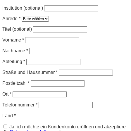
Institution (optional)
Anrede
*
Titel (optional)
Vorname
*
Nachname
*
Abteilung
*
Straße und Hausnummer
*
Postleitzahl
*
Ort
*
Telefonnummer
*
Land
*
Ja, ich möchte ein Kundenkonto eröffnen und akzeptiere