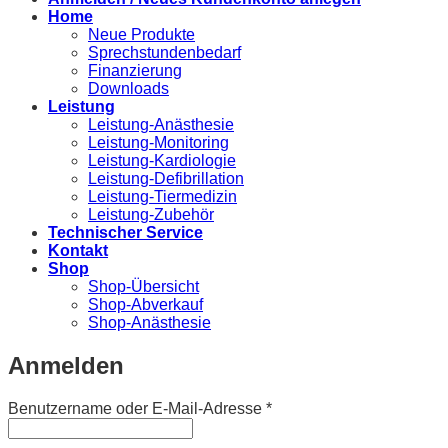
Home
Neue Produkte
Sprechstundenbedarf
Finanzierung
Downloads
Leistung
Leistung-Anästhesie
Leistung-Monitoring
Leistung-Kardiologie
Leistung-Defibrillation
Leistung-Tiermedizin
Leistung-Zubehör
Technischer Service
Kontakt
Shop
Shop-Übersicht
Shop-Abverkauf
Shop-Anästhesie
Anmelden
Erforderlich
Benutzername oder E-Mail-Adresse
*