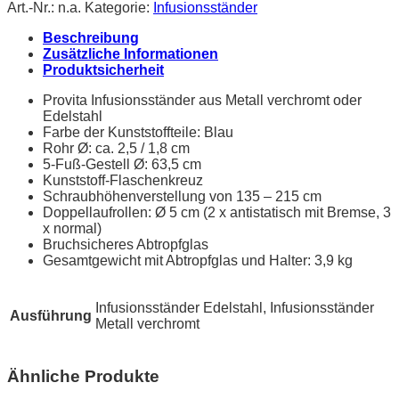
Art.-Nr.:
n.a.
Kategorie:
Infusionsständer
Beschreibung
Zusätzliche Informationen
Produktsicherheit
Provita Infusionsständer aus Metall verchromt oder
Edelstahl
Farbe der Kunststoffteile: Blau
Rohr Ø: ca. 2,5 / 1,8 cm
5-Fuß-Gestell Ø: 63,5 cm
Kunststoff-Flaschenkreuz
Schraubhöhenverstellung von 135 – 215 cm
Doppellaufrollen: Ø 5 cm (2 x antistatisch mit Bremse, 3
x normal)
Bruchsicheres Abtropfglas
Gesamtgewicht mit Abtropfglas und Halter: 3,9 kg
Infusionsständer Edelstahl, Infusionsständer
Ausführung
Metall verchromt
Ähnliche Produkte