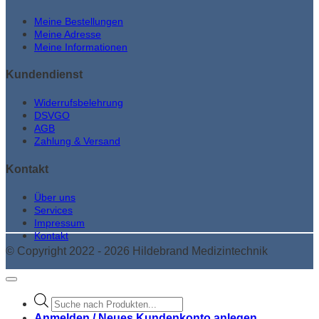
Meine Bestellungen
Meine Adresse
Meine Informationen
Kundendienst
Widerrufsbelehrung
DSVGO
AGB
Zahlung & Versand
Kontakt
Über uns
Services
Impressum
Kontakt
© Copyright 2022 - 2026 Hildebrand Medizintechnik
Products
search
Anmelden / Neues Kundenkonto anlegen