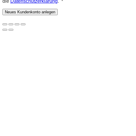
Erforderlich
die
Datenschutzerklärung
.
*
Neues Kundenkonto anlegen