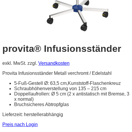
provita® Infusionsständer
exkl. MwSt.
zzgl.
Versandkosten
Provita Infusionsständer Metall verchromt / Edelstahl
5-Fuß-Gestell Ø: 63,5 cm,Kunststoff-Flaschenkreuz
Schraubhöhenverstellung von 135 – 215 cm
Doppellaufrollen: Ø 5 cm (2 x antistatisch mit Bremse, 3
x normal)
Bruchsicheres Abtropfglas
Lieferzeit:
herstellerabhängig
Preis nach Login