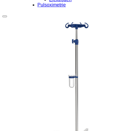
Pulsoximetrie