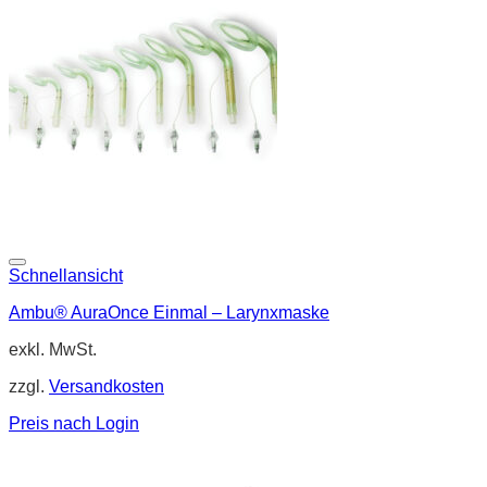
Schnellansicht
Ambu® AuraOnce Einmal – Larynxmaske
exkl. MwSt.
zzgl.
Versandkosten
Preis nach Login