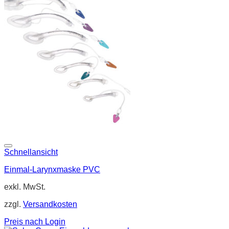
Schnellansicht
Einmal-Larynxmaske PVC
exkl. MwSt.
zzgl.
Versandkosten
Preis nach Login