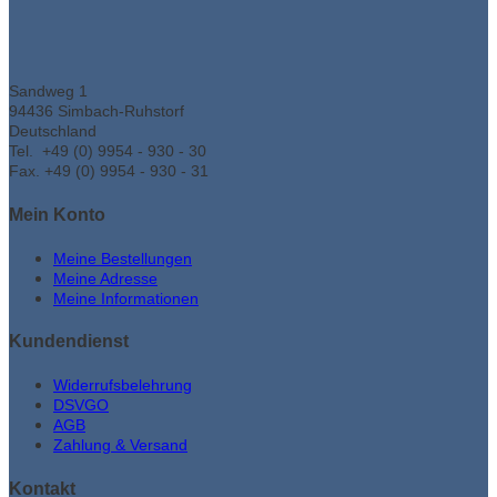
Sandweg 1
94436 Simbach-Ruhstorf
Deutschland
Tel. +49 (0) 9954 - 930 - 30
Fax. +49 (0) 9954 - 930 - 31
Mein Konto
Meine Bestellungen
Meine Adresse
Meine Informationen
Kundendienst
Widerrufsbelehrung
DSVGO
AGB
Zahlung & Versand
Kontakt