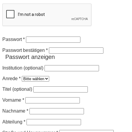
Passwort
*
Passwort bestätigen
*
Passwort anzeigen
Institution (optional)
Anrede
*
Titel (optional)
Vorname
*
Nachname
*
Abteilung
*