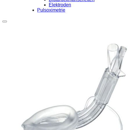
Elektroden
Pulsoximetrie