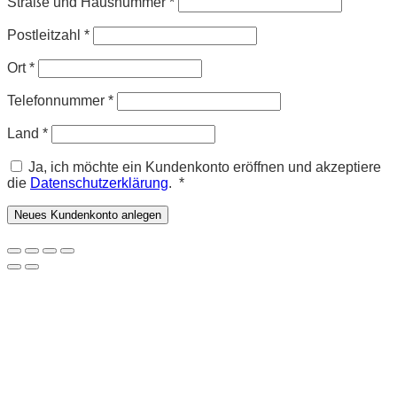
Straße und Hausnummer
*
Postleitzahl
*
Ort
*
Telefonnummer
*
Land
*
Ja, ich möchte ein Kundenkonto eröffnen und akzeptiere
Erforderlich
die
Datenschutzerklärung
.
*
Neues Kundenkonto anlegen