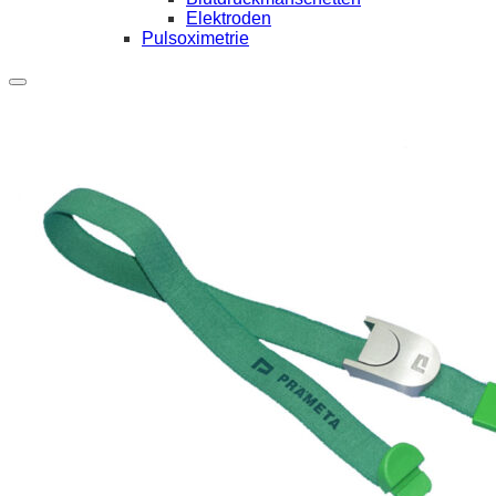
Elektroden
Pulsoximetrie