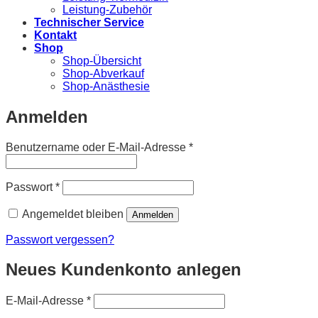
Leistung-Zubehör
Technischer Service
Kontakt
Shop
Shop-Übersicht
Shop-Abverkauf
Shop-Anästhesie
Anmelden
Erforderlich
Benutzername oder E-Mail-Adresse
*
Erforderlich
Passwort
*
Angemeldet bleiben
Anmelden
Passwort vergessen?
Neues Kundenkonto anlegen
Erforderlich
E-Mail-Adresse
*