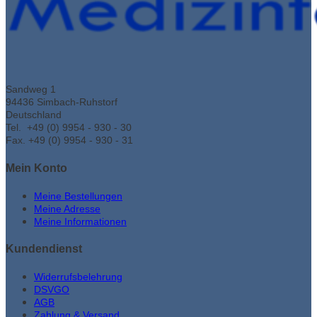
Sandweg 1
94436 Simbach-Ruhstorf
Deutschland
Tel. +49 (0) 9954 - 930 - 30
Fax. +49 (0) 9954 - 930 - 31
Mein Konto
Meine Bestellungen
Meine Adresse
Meine Informationen
Kundendienst
Widerrufsbelehrung
DSVGO
AGB
Zahlung & Versand