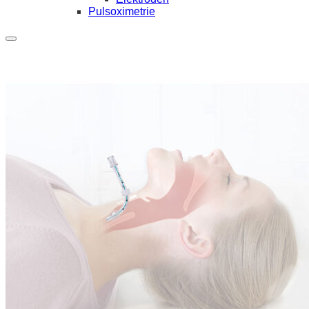
Pulsoximetrie