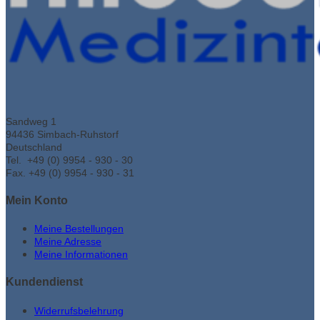
Sandweg 1
94436 Simbach-Ruhstorf
Deutschland
Tel. +49 (0) 9954 - 930 - 30
Fax. +49 (0) 9954 - 930 - 31
Mein Konto
Meine Bestellungen
Meine Adresse
Meine Informationen
Kundendienst
Widerrufsbelehrung