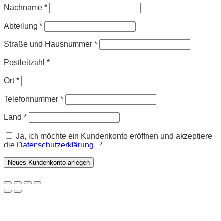
Nachname
*
Abteilung
*
Straße und Hausnummer
*
Postleitzahl
*
Ort
*
Telefonnummer
*
Land
*
Ja, ich möchte ein Kundenkonto eröffnen und akzeptiere
Erforderlich
die
Datenschutzerklärung
.
*
Neues Kundenkonto anlegen