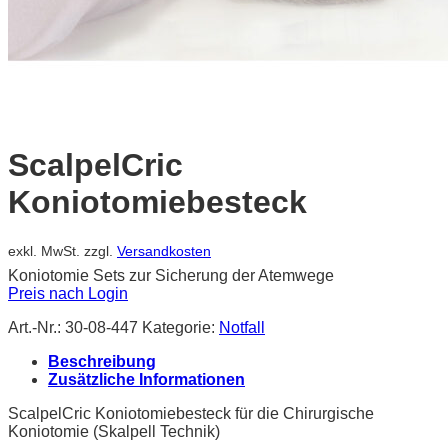
ScalpelCric
Koniotomiebesteck
exkl. MwSt.
zzgl.
Versandkosten
Koniotomie Sets zur Sicherung der Atemwege
Preis nach Login
Art.-Nr.:
30-08-447
Kategorie:
Notfall
Beschreibung
Zusätzliche Informationen
ScalpelCric Koniotomiebesteck für die Chirurgische
Koniotomie (Skalpell Technik)