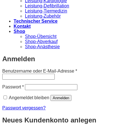
Leistung-Kardiologie
Leistung-Defibrillation
Leistung-Tiermedizin
Leistung-Zubehör
Technischer Service
Kontakt
Shop
Shop-Übersicht
Shop-Abverkauf
Shop-Anästhesie
Anmelden
Erforderlich
Benutzername oder E-Mail-Adresse
*
Erforderlich
Passwort
*
Angemeldet bleiben
Anmelden
Passwort vergessen?
Neues Kundenkonto anlegen