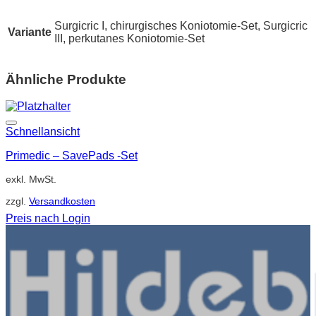
Surgicric I, chirurgisches Koniotomie-Set, Surgicric
Variante
III, perkutanes Koniotomie-Set
Ähnliche Produkte
Schnellansicht
Primedic – SavePads -Set
exkl. MwSt.
zzgl.
Versandkosten
Preis nach Login