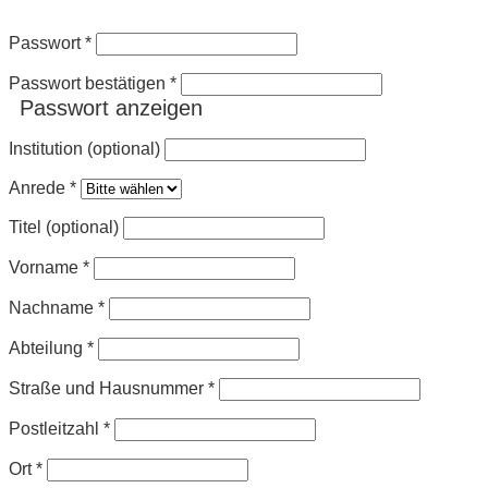
Passwort
*
Passwort bestätigen
*
Passwort anzeigen
Institution (optional)
Anrede
*
Titel (optional)
Vorname
*
Nachname
*
Abteilung
*
Straße und Hausnummer
*
Postleitzahl
*
Ort
*