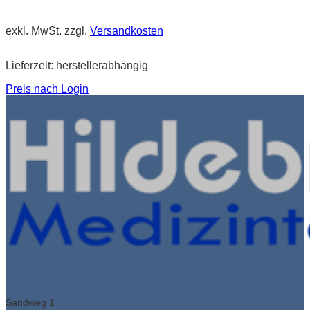
exkl. MwSt.
zzgl.
Versandkosten
Lieferzeit:
herstellerabhängig
Preis nach Login
Sandweg 1