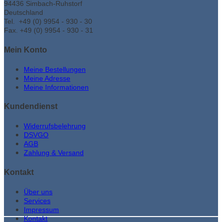
94436 Simbach-Ruhstorf
Deutschland
Tel. +49 (0) 9954 - 930 - 30
Fax. +49 (0) 9954 - 930 - 31
Mein Konto
Meine Bestellungen
Meine Adresse
Meine Informationen
Kundendienst
Widerrufsbelehrung
DSVGO
AGB
Zahlung & Versand
Kontakt
Über uns
Services
Impressum
Kontakt