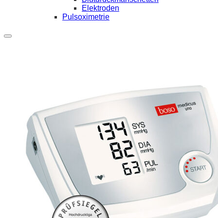
Elektroden
Pulsoximetrie