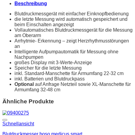
Beschreibung
Blutdruckmessgerät mit einfacher Einknopfbedienung
die letzte Messung wird automatisch gespeichert und
beim Einschalten angezeigt
Vollautomatisches Blutdruckmessgerät für die Messung
am Oberarm
Arrhytmie- Erkennung – zeigt Herzrhythmusstörungen
an
Intelligente Aufpumpautomatik für Messung ohne
Nachpumpen
großes Display mit 3-Werte-Anzeige
Speicher für die letzte Messung
inkl. Standard-Manschette für Armumfang 22-32 cm
inkl. Batterien und Blutdruckpass
Optional
auf Anfrage Netzteil sowie XL-Manschette für
Armumfang 32-48 cm
Ähnliche Produkte
Schnellansicht
Blutdruckmesser boso medicus smart