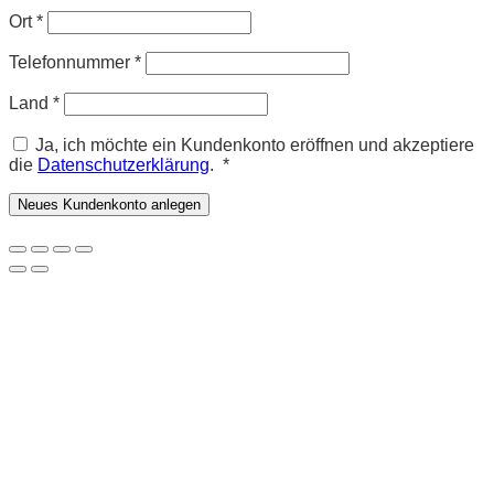
Ort
*
Telefonnummer
*
Land
*
Ja, ich möchte ein Kundenkonto eröffnen und akzeptiere
Erforderlich
die
Datenschutzerklärung
.
*
Neues Kundenkonto anlegen