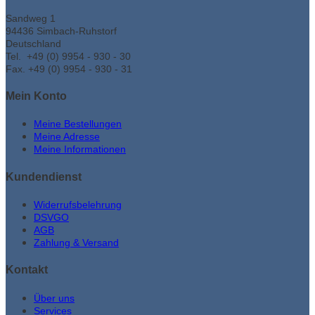
Sandweg 1
94436 Simbach-Ruhstorf
Deutschland
Tel. +49 (0) 9954 - 930 - 30
Fax. +49 (0) 9954 - 930 - 31
Mein Konto
Meine Bestellungen
Meine Adresse
Meine Informationen
Kundendienst
Widerrufsbelehrung
DSVGO
AGB
Zahlung & Versand
Kontakt
Über uns
Services