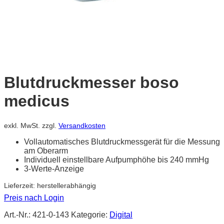
Blutdruckmesser boso
medicus
exkl. MwSt.
zzgl.
Versandkosten
Vollautomatisches Blutdruckmessgerät für die Messung
am Oberarm
Individuell einstellbare Aufpumphöhe bis 240 mmHg
3-Werte-Anzeige
Lieferzeit:
herstellerabhängig
Preis nach Login
Art.-Nr.:
421-0-143
Kategorie:
Digital