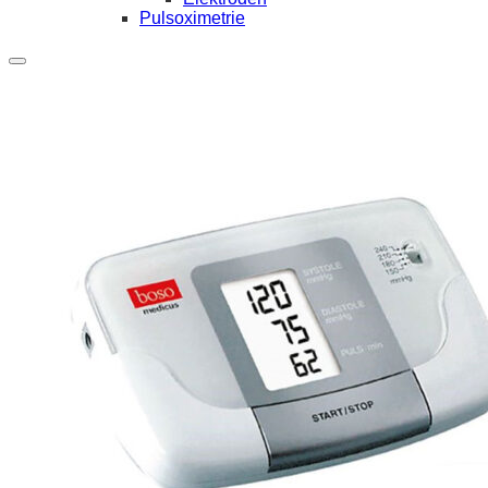
Pulsoximetrie