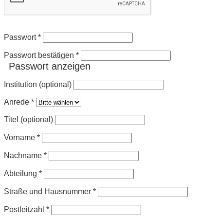
Passwort
*
Passwort bestätigen
*
Passwort anzeigen
Institution (optional)
Anrede
*
Titel (optional)
Vorname
*
Nachname
*
Abteilung
*
Straße und Hausnummer
*
Postleitzahl
*