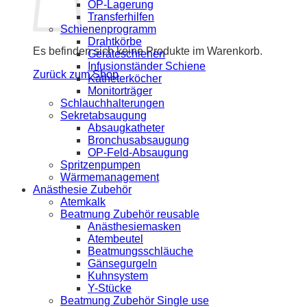
OP-Lagerung
Transferhilfen
Schienenprogramm
Drahtkörbe
Es befinden sich keine Produkte im Warenkorb.
Geräteschienen
Infusionständer Schiene
Zurück zum Shop
Katheterköcher
Monitorträger
Schlauchhalterungen
Sekretabsaugung
Absaugkatheter
Bronchusabsaugung
OP-Feld-Absaugung
Spritzenpumpen
Wärmemanagement
Anästhesie Zubehör
Atemkalk
Beatmung Zubehör reusable
Anästhesiemasken
Atembeutel
Beatmungsschläuche
Gänsegurgeln
Kuhnsystem
Y-Stücke
Beatmung Zubehör Single use