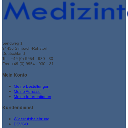
Sandweg 1
94436 Simbach-Ruhstorf
Deutschland
Tel. +49 (0) 9954 - 930 - 30
Fax. +49 (0) 9954 - 930 - 31
Mein Konto
Meine Bestellungen
Meine Adresse
Meine Informationen
Kundendienst
Widerrufsbelehrung
DSVGO