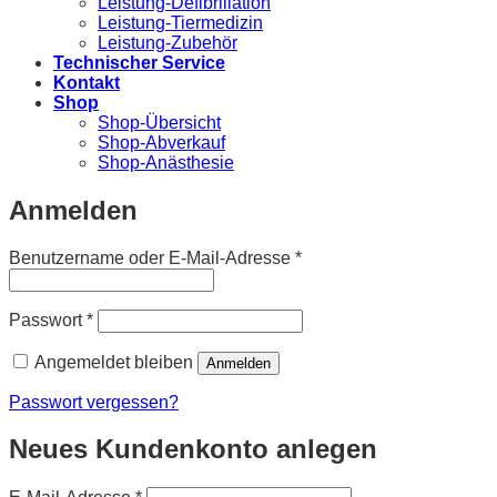
Leistung-Defibrillation
Leistung-Tiermedizin
Leistung-Zubehör
Technischer Service
Kontakt
Shop
Shop-Übersicht
Shop-Abverkauf
Shop-Anästhesie
Anmelden
Erforderlich
Benutzername oder E-Mail-Adresse
*
Erforderlich
Passwort
*
Angemeldet bleiben
Anmelden
Passwort vergessen?
Neues Kundenkonto anlegen
Erforderlich