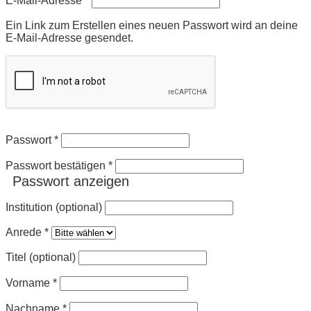
E-Mail-Adresse
*
Ein Link zum Erstellen eines neuen Passwort wird an deine
E-Mail-Adresse gesendet.
Passwort
*
Passwort bestätigen
*
Passwort anzeigen
Institution (optional)
Anrede
*
Titel (optional)
Vorname
*
Nachname
*