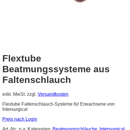
Flextube
Beatmungssysteme aus
Faltenschlauch
exkl. MwSt.
zzgl.
Versandkosten
Flextube Faltenschlauch-Systeme
für Erwachsene von
Intersurgical
Preis nach Login
Art.-Nr.:
n.a.
Kategorien:
Beatmungsschläuche
,
Intersurgical