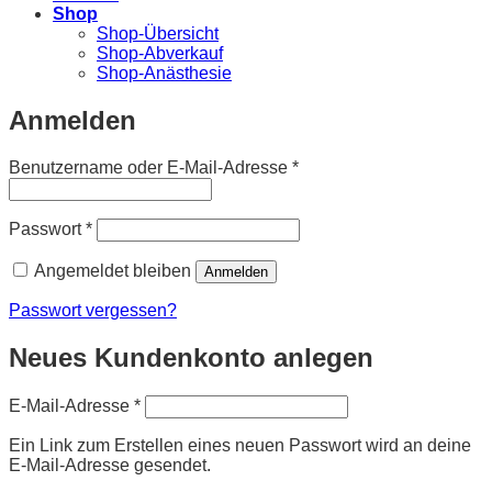
Shop
Shop-Übersicht
Shop-Abverkauf
Shop-Anästhesie
Anmelden
Erforderlich
Benutzername oder E-Mail-Adresse
*
Erforderlich
Passwort
*
Angemeldet bleiben
Anmelden
Passwort vergessen?
Neues Kundenkonto anlegen
Erforderlich
E-Mail-Adresse
*
Ein Link zum Erstellen eines neuen Passwort wird an deine
E-Mail-Adresse gesendet.