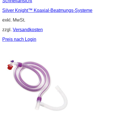
Schnellansicht
Silver Knight™ Koaxial-Beatmungs-Systeme
exkl. MwSt.
zzgl.
Versandkosten
Preis nach Login