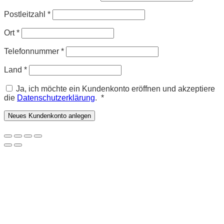
Postleitzahl
*
Ort
*
Telefonnummer
*
Land
*
Ja, ich möchte ein Kundenkonto eröffnen und akzeptiere
Erforderlich
die
Datenschutzerklärung
.
*
Neues Kundenkonto anlegen