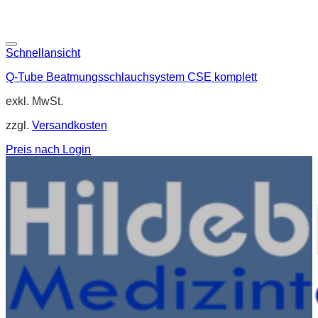
Schnellansicht
Q-Tube Beatmungsschlauchsystem CSE komplett
exkl. MwSt.
zzgl.
Versandkosten
Preis nach Login