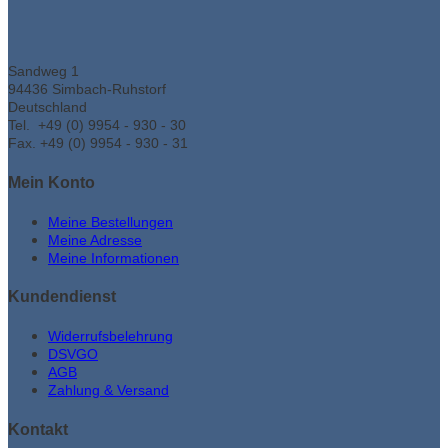
Sandweg 1
94436 Simbach-Ruhstorf
Deutschland
Tel. +49 (0) 9954 - 930 - 30
Fax. +49 (0) 9954 - 930 - 31
Mein Konto
Meine Bestellungen
Meine Adresse
Meine Informationen
Kundendienst
Widerrufsbelehrung
DSVGO
AGB
Zahlung & Versand
Kontakt