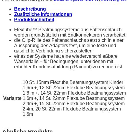
Beschreibung
Zusätzliche Informationen
Produktsicherheit
Flextube™ Beatmungssysteme aus Faltenschlauch
werden grundsätzlich mit Endkonnektoren verarbeitet
die Clip-Rille des Faltenschlauchs setzt sich in einer
Aussparung des Adapters fest, um eine feste und
gasdichte Verbindung sicherzustellen
eines der Systeme hat eine wiederverschließbare
Wasserfalle – für Bedingungen, unter denen mit
erhöhter Kondensatbildung (Rainout) zu rechnen ist
10 St. 15mm Flextube Beatmungssystem Kinder
1.6m +, 12 St. 22mm Flextube Beatmungssystem
1.6 m +, 14 St. 22mm Flextube Beatmungssystem
Variante
1.6m +, 14 St. 22mm Flextube Beatmungssystem
2.4m +, 15 St. 22mm Flextube Beatmungssystem
2.4m, 20 St. 22mm Flextube Beatmungssystem
1.6m
Ähnliche Produkte