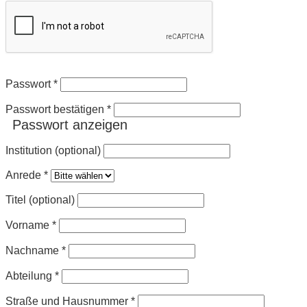
Passwort
*
Passwort bestätigen
*
Passwort anzeigen
Institution (optional)
Anrede
*
Titel (optional)
Vorname
*
Nachname
*
Abteilung
*
Straße und Hausnummer
*